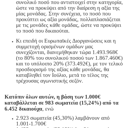
συνολικό ποσό που αντιστοιχεί στην κατηγορία,
ώστε να προκύψει από την διαίρεση η αξία της
μίας μονάδας. Στην συνέχεια, το ποσό που
προκύπτει ως αξία μονάδας, πολλαπλασιάζεται
με τις μονάδες κάθε ομάδας, ώστε να προκύψει
το ποσό που δικαιούται.
Κι επειδή οι Ευρωπαϊκές Διοργανώσεις και η
συμμετοχή ορισμένων ομάδων μας
συνεχίζονται, διανεμήθηκαν τώρα 1.493.968€
(το 80% του συνολικού ποσού των 1.867.460€)
και το υπόλοιπο 20% (373.492€), με τον τελικό
προσδιορισμό της αξίας κάθε μονάδας, θα
καταβληθεί τον Ιούλιο, μετά το τέλος της
τρέχουσας αγωνιστικής σεζόν.
Κατόπιν όλων αυτών, η βάση των 1.000€
καταβάλλεται σε 983 σωματεία (15,24%) από τα
6.452 δικαιούχα
, ενώ
2.923 σωματεία (45,30%) λαμβάνουν από
1.00
1
-1.700€