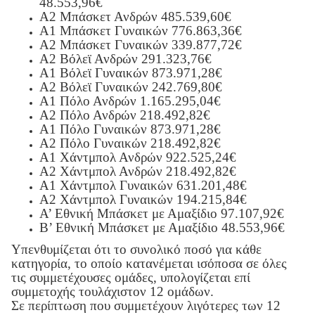
48.553,96€
Α2 Μπάσκετ Ανδρών 485.539,60€
Α1 Μπάσκετ Γυναικών 776.863,36
€
Α2 Μπάσκετ Γυναικών 339.877,72
€
Α2 Βόλεϊ Ανδρών 291.323,76€
Α1 Βόλεϊ Γυναικών 873.971,28€
Α2 Βόλεϊ Γυναικών 242.769,80€
Α1 Πόλο Ανδρών 1.165.295,04€
Α2 Πόλο Ανδρών 218.492,82€
Α1 Πόλο Γυναικών 873.971,28€
Α2 Πόλο Γυναικών 218.492,82€
Α1 Χάντμπολ Ανδρών 922.525,24€
Α2 Χάντμπολ Ανδρών 218.492,82€
Α1 Χάντμπολ Γυναικών 631.201,48€
Α2 Χάντμπολ Γυναικών 194.215,84€
Α’ Εθνική Μπάσκετ με Αμαξίδιο 97.107,92€
Β’ Εθνική Μπάσκετ με Αμαξίδιο 48.553,96€
Υπενθυμίζεται ότι το συνολικό ποσό για κάθε
κατηγορία, το οποίο κατανέμεται ισόποσα σε όλες
τις συμμετέχουσες ομάδες, υπολογίζεται επί
συμμετοχής τουλάχιστον 12 ομάδων.
Σε περίπτωση που συμμετέχουν λιγότερες των 12