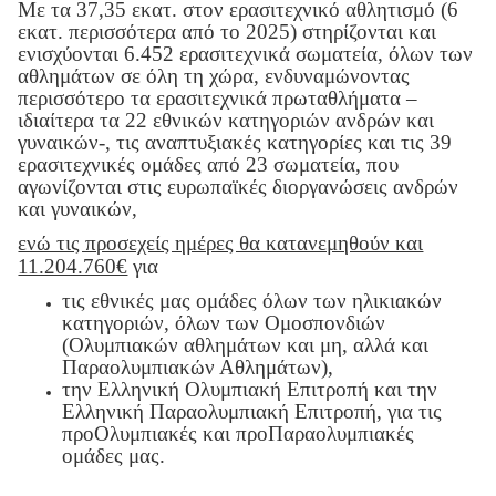
Με τα 37,35 εκατ. στον ερασιτεχνικό αθλητισμό (6
εκατ. περισσότερα από το 2025) στηρίζονται και
ενισχύονται 6.452 ερασιτεχνικά σωματεία, όλων των
αθλημάτων σε όλη τη χώρα, ενδυναμώνοντας
περισσότερο τα ερασιτεχνικά πρωταθλήματα –
ιδιαίτερα τα 22 εθνικών κατηγοριών ανδρών και
γυναικών-, τις αναπτυξιακές κατηγορίες και τις 39
ερασιτεχνικές ομάδες από 23 σωματεία, που
αγωνίζονται στις ευρωπαϊκές διοργανώσεις ανδρών
και γυναικών,
ενώ τις προσεχείς ημέρες θα κατανεμηθούν και
11.204.760€
για
τις εθνικές μας ομάδες όλων των ηλικιακών
κατηγοριών, όλων των Ομοσπονδιών
(Ολυμπιακών αθλημάτων και μη, αλλά και
Παραολυμπιακών Αθλημάτων),
την Ελληνική Ολυμπιακή Επιτροπή και την
Ελληνική Παραολυμπιακή Επιτροπή, για τις
προΟλυμπιακές και προΠαραολυμπιακές
ομάδες μας.