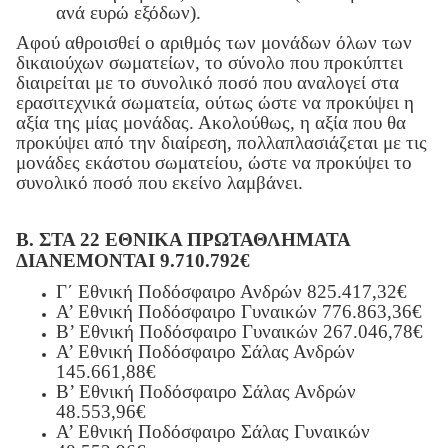
ανά ευρώ εξόδων).
Αφού αθροισθεί ο αριθμός των μονάδων όλων των
δικαιούχων σωματείων, το σύνολο που προκύπτει
διαιρείται με το συνολικό ποσό που αναλογεί στα
ερασιτεχνικά σωματεία, ούτως ώστε να προκύψει η
αξία της μίας μονάδας. Ακολούθως, η αξία που θα
προκύψει από την διαίρεση, πολλαπλασιάζεται με τις
μονάδες εκάστου σωματείου, ώστε να προκύψει το
συνολικό ποσό που εκείνο λαμβάνει.
Β. ΣΤΑ 22 ΕΘΝΙΚΑ ΠΡΩΤΑΘΛΗΜΑΤΑ
ΔΙΑΝΕΜΟΝΤΑΙ 9.710.792€
Γ΄ Εθνική Ποδόσφαιρο Ανδρών 825.417,32€
Α’ Εθνική Ποδόσφαιρο Γυναικών 776.863,36€
Β’ Εθνική Ποδόσφαιρο Γυναικών 267.046,78€
Α’ Εθνική Ποδόσφαιρο Σάλας Ανδρών
145.661,88€
Β’ Εθνική Ποδόσφαιρο Σάλας Ανδρών
48.553,96€
Α’ Εθνική Ποδόσφαιρο Σάλας Γυναικών