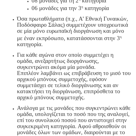
08 μονάδες για τη 2
κατηγορία
η
06 μονάδες για την 3
κατηγορία
Όσα πρωταθλήματα (π.χ., Α’ Εθνική Γυναικών,
Ποδόσφαιρο Σάλας) συμμετέχουν υποχρεωτικά
σε μία μόνο ευρωπαϊκή διοργάνωση και μόνο
η
με έναν εκπρόσωπο, κατατάσσονται στην 3
κατηγορία.
Για κάθε αγώνα στον οποίο συμμετέχει η
ομάδα, ανεξαρτήτως διοργάνωσης,
συγκεντρώνει ακόμα μία μονάδα.
Επιπλέον λαμβάνει ως επιβράβευση το μισό του
αρχικού μπόνους συμμετοχής, εφόσον
συμμετάσχει σε τελικό διοργάνωσης και αν
κατακτήσει τη διοργάνωση, επιπρόσθετα το
αρχικό μπόνους συμμετοχής.
Ανάλογα με τις μονάδες που συγκεντρώνει κάθε
ομάδα, υπολογίζεται το ποσό που της αναλογεί,
επί του συνολικού ποσού που αντιστοιχεί στην
συγκεκριμένη κατηγορία. Αφού αθροισθούν οι
μονάδες όλων των ομάδων, διαιρούνται με το