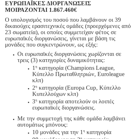
ΕΥΡΩΠΑΪΚΕΣ ΔΙΟΡΓΑΝΩΣΕΙΣ
ΜΟΙΡΑΖΟΝΤΑΙ 1.867.460€
Ο υπολογισμός του ποσού που λαμβάνουν οι 39
δικαιούχες ερασιτεχνικές ομάδες (προερχόμενες από
23 σωματεία), οι οποίες συμμετείχαν φέτος σε
ευρωπαϊκές διοργανώσεις, γίνεται με βάση τις
μονάδες που συγκεντρώνουν, ως εξής:
Οι ευρωπαϊκές διοργανώσεις χωρίζονται σε
τρεις (3) κατηγορίες δυναμικότητας:
η
1
κατηγορία (Champions League,
Κύπελλο Πρωταθλητριών, Euroleague
κλπ)
η
2
κατηγορία (Europa Cup, Κύπελλο
Κυπελλούχων κλπ)
η
3
κατηγορία αποτελούν οι λοιπές
ευρωπαϊκές διοργανώσεις.
Με την συμμετοχή της κάθε ομάδα λαμβάνει
αυτομάτως μπόνους:
η
10 μονάδες για την 1
κατηγορία
η