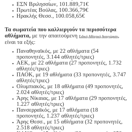
ΕΣΝ Βριλησσίων, 101.889,71€
Πρωτέας Βούλας, 100.366,79€
Ηρακλής Θεσσ., 100.058,65€
Τα σωματεία που καλλιεργούν τα περισσότερα
αθλήματα,
με την απαιτούμενη
,
Ειδική Αθλητική Αναγνώριση
είναι τα εξής:
Παναθηναϊκός, με 22 αθλήματα (54
προπονητές, 3.144 αθλητές/τριες)
AEK
, με 22 αθλήματα (27 προπονητές, 1.732
αθλητές/τριες)
ΠΑΟΚ, με 19 αθλήματα (33 προπονητές, 3.747
αθλητές/τριες)
Ολυμπιακός, με 18 αθλήματα (49 προπονητές,
2.024 αθλητές/τριες)
Άρης Νίκαιας, με 17 αθλήματα (29 προπονητές,
1.227 αθλητές/τριες)
Πανσερραϊκός, με 17 αθλήματα (18
προπονητές, 1.237 αθλητές/τριες)
Άρης Θεσσ., με 15 αθλήματα (32 προπονητές,
2.518 αθλητές/τριες)