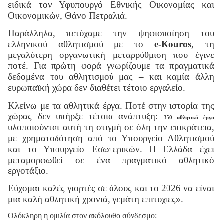
ειδικά τον Υφυπουργό Εθνικής Οικονομίας και
Οικονομικών, Θάνο Πετραλιά.
Παράλληλα, πετύχαμε την ψηφιοποίηση του
ελληνικού αθλητισμού με το
e
-
Kouros
, τη
μεγαλύτερη οργανωτική μεταρρύθμιση που έγινε
ποτέ. Για πρώτη φορά γνωρίζουμε τα πραγματικά
δεδομένα του αθλητισμού μας – και καμία άλλη
ευρωπαϊκή χώρα δεν διαθέτει τέτοιο εργαλείο.
Κλείνω με τα αθλητικά έργα. Ποτέ στην ιστορία της
χώρας δεν υπήρξε τέτοια ανάπτυξη:
350 αθλητικά έργα
υλοποιούνται αυτή τη στιγμή σε όλη την επικράτεια,
με χρηματοδότηση από το Υπουργείο Αθλητισμού
και το Υπουργείο Εσωτερικών. Η Ελλάδα έχει
μεταμορφωθεί σε ένα πραγματικό αθλητικό
εργοτάξιο.
Εύχομαι καλές γιορτές σε όλους και το 2026 να είναι
μια καλή αθλητική χρονιά, γεμάτη επιτυχίες».
Ολόκληρη η ομιλία στον ακόλουθο σύνδεσμο: