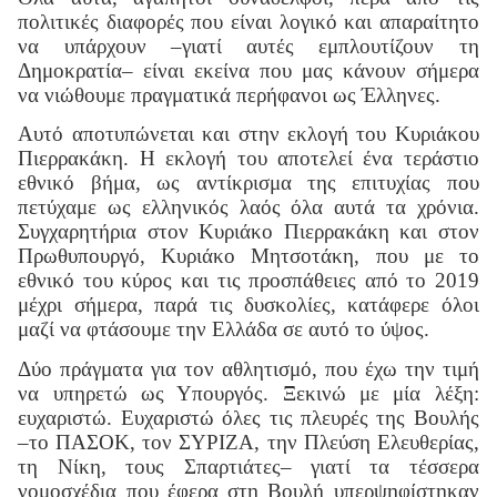
πολιτικές διαφορές που είναι λογικό και απαραίτητο
να υπάρχουν –γιατί αυτές εμπλουτίζουν τη
Δημοκρατία– είναι εκείνα που μας κάνουν σήμερα
να νιώθουμε πραγματικά περήφανοι ως Έλληνες.
Αυτό αποτυπώνεται και στην εκλογή του Κυριάκου
Πιερρακάκη. Η εκλογή του αποτελεί ένα τεράστιο
εθνικό βήμα, ως αντίκρισμα της επιτυχίας που
πετύχαμε ως ελληνικός λαός όλα αυτά τα χρόνια.
Συγχαρητήρια στον Κυριάκο Πιερρακάκη και στον
Πρωθυπουργό, Κυριάκο Μητσοτάκη, που με το
εθνικό του κύρος και τις προσπάθειες από το 2019
μέχρι σήμερα, παρά τις δυσκολίες, κατάφερε όλοι
μαζί να φτάσουμε την Ελλάδα σε αυτό το ύψος.
Δύο πράγματα για τον αθλητισμό, που έχω την τιμή
να υπηρετώ ως Υπουργός. Ξεκινώ με μία λέξη:
ευχαριστώ. Ευχαριστώ όλες τις πλευρές της Βουλής
–το ΠΑΣΟΚ, τον ΣΥΡΙΖΑ, την Πλεύση Ελευθερίας,
τη Νίκη, τους Σπαρτιάτες– γιατί τα τέσσερα
νομοσχέδια που έφερα στη Βουλή υπερψηφίστηκαν