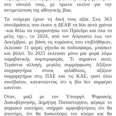
στο σύνολό τους, με πρώτο εκείνο για την
αντιμετώπιση της αθλητικής βίας.
Τα νούμερα έχουν τη δική τους αξία. Στις 363
συνεδριάσεις που έκανε η ΔΕΑΒ τα δύο αυτά χρόνια
–και θέλω να ευχαριστήσω τον Πρόεδρο και όλα τα
μέλη της–, το 2024, από τον Αύγουστο έως τον
Δεκέμβριο, με βάση τις κυρώσεις που επιβλήθηκαν,
έκλεισαν 11 φορές γήπεδα σε ποδόσφαιρο, μπάσκετ
και βόλεϊ. Το 2025 έκλεισαν μόνο μία φορά λόγω
παραβατικής συμπεριφοράς. Τι σημαίνει αυτό;
Τεράστια αλλαγή, μεγάλη συμμόρφωση. Αξίζουν
συγχαρητήρια στους φιλάθλους, αξίζουν
συγχαρητήρια στις ΠΑΕ και τις ΚΑΕ, γιατί όλοι
συνέβαλαν, κατανοώντας ότι η βία δεν συμφέρει
κανέναν.
Όταν, μαζί με τον Υπουργό Ψηφιακής
Διακυβέρνησης, Δημήτρη Παπαστεργίου, φέραμε το
ψηφιακό εισιτήριο, υπήρχαν αμφισβητήσεις ότι θα
αποτύχει, ότι θα δυσκολέψει τον κόσμο και θα