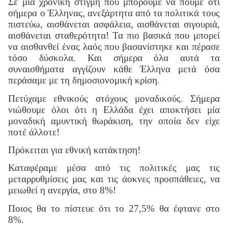
Σε μια χρονική στιγμή που μπορούμε να πούμε ότι
σήμερα ο Έλληνας, ανεξάρτητα από τα πολιτικά τους
πιστεύω, αισθάνεται ασφάλεια, αισθάνεται σιγουριά,
αισθάνεται σταθερότητα! Τα πιο βασικά που μπορεί
να αισθανθεί ένας λαός που βασανίστηκε και πέρασε
τόσο δύσκολα. Και σήμερα όλα αυτά τα
συναισθήματα αγγίζουν κάθε Έλληνα μετά όσα
περάσαμε με τη δημοσιονομική κρίση.
Πετύχαμε εθνικούς στόχους μοναδικούς. Σήμερα
νιώθουμε όλοι ότι η Ελλάδα έχει αποκτήσει μία
μοναδική αμυντική θωράκιση, την οποία δεν είχε
ποτέ άλλοτε!
Πρόκειται για εθνική κατάκτηση!
Καταφέραμε μέσα από τις πολιτικές μας τις
μεταρρυθμίσεις μας και τις άοκνες προσπάθειες, να
μειωθεί η ανεργία, στο 8%!
Ποιος θα το πίστευε ότι το 27,5% θα έφτανε στο
8%.