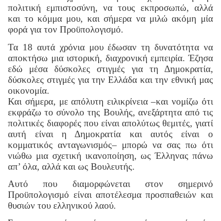
πολιτική εμπιστοσύνη, να τους εκπροσωπώ, αλλά
και το κόμμα μου, και σήμερα να μιλώ ακόμη μία
φορά για τον Προϋπολογισμό.
Τα 18 αυτά χρόνια μου έδωσαν τη δυνατότητα να
αποκτήσω μια ιστορική, διαχρονική εμπειρία. Έζησα
εδώ μέσα δύσκολες στιγμές για τη Δημοκρατία,
δύσκολες στιγμές για την Ελλάδα και την εθνική μας
οικονομία.
Και σήμερα, με απόλυτη ειλικρίνεια –και νομίζω ότι
εκφράζω το σύνολο της Βουλής, ανεξάρτητα από τις
πολιτικές διαφορές που είναι απολύτως θεμιτές, γιατί
αυτή είναι η Δημοκρατία και αυτός είναι ο
κομματικός ανταγωνισμός– μπορώ να σας πω ότι
νιώθω μια σχετική ικανοποίηση, ως Έλληνας πάνω
απ’ όλα, αλλά και ως Βουλευτής.
Αυτό που διαμορφώνεται στον σημερινό
Προϋπολογισμό είναι αποτέλεσμα προσπαθειών και
θυσιών του ελληνικού λαού.