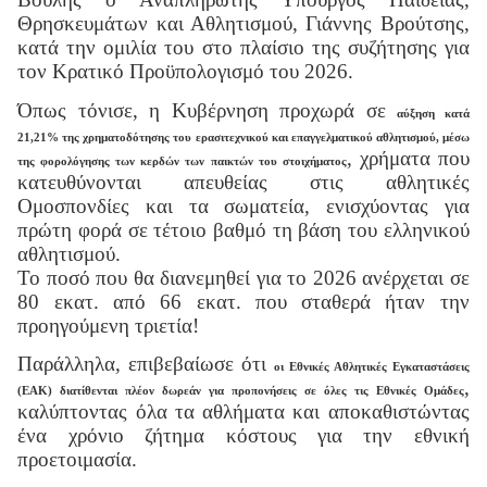
Θρησκευμάτων και Αθλητισμού, Γιάννης Βρούτσης,
κατά την ομιλία του στο πλαίσιο της συζήτησης για
τον Κρατικό Προϋπολογισμό του 2026.
Όπως τόνισε, η Κυβέρνηση προχωρά σε
αύξηση κατά
21,21% της χρηματοδότησης του ερασιτεχνικού και επαγγελματικού αθλητισμού, μέσω
, χρήματα που
της φορολόγησης των κερδών των παικτών του στοιχήματος
κατευθύνονται απευθείας στις αθλητικές
Ομοσπονδίες και τα σωματεία, ενισχύοντας για
πρώτη φορά σε τέτοιο βαθμό τη βάση του ελληνικού
αθλητισμού.
Το ποσό που θα διανεμηθεί για το 2026 ανέρχεται σε
80 εκατ. από 66 εκατ. που σταθερά ήταν την
προηγούμενη τριετία!
Παράλληλα, επιβεβαίωσε ότι
οι Εθνικές Αθλητικές Εγκαταστάσεις
,
(ΕΑΚ) διατίθενται πλέον δωρεάν για προπονήσεις σε όλες τις Εθνικές Ομάδες
καλύπτοντας όλα τα αθλήματα και αποκαθιστώντας
ένα χρόνιο ζήτημα κόστους για την εθνική
προετοιμασία.