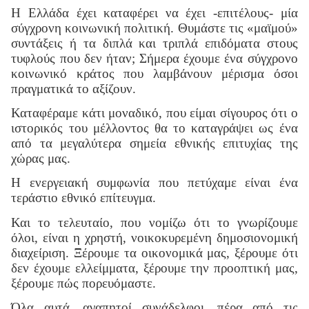
Η Ελλάδα έχει καταφέρει να έχει -επιτέλους- μία
σύγχρονη κοινωνική πολιτική. Θυμάστε τις «μαϊμού»
συντάξεις ή τα διπλά και τριπλά επιδόματα στους
τυφλούς που δεν ήταν; Σήμερα έχουμε ένα σύγχρονο
κοινωνικό κράτος που λαμβάνουν μέρισμα όσοι
πραγματικά το αξίζουν.
Καταφέραμε κάτι μοναδικό, που είμαι σίγουρος ότι ο
ιστορικός του μέλλοντος θα το καταγράψει ως ένα
από τα μεγαλύτερα σημεία εθνικής επιτυχίας της
χώρας μας.
Η ενεργειακή συμφωνία που πετύχαμε είναι ένα
τεράστιο εθνικό επίτευγμα.
Και το τελευταίο, που νομίζω ότι το γνωρίζουμε
όλοι, είναι η χρηστή, νοικοκυρεμένη δημοσιονομική
διαχείριση. Ξέρουμε τα οικονομικά μας, ξέρουμε ότι
δεν έχουμε ελλείμματα, ξέρουμε την προοπτική μας,
ξέρουμε πώς πορευόμαστε.
Όλα αυτά, αγαπητοί συνάδελφοι, πέρα από τις